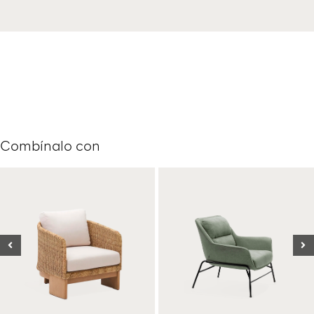
Combínalo con