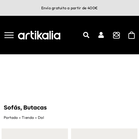
Saltar
Envío gratuito a partir de 400€
al
contenido
Sofás, Butacas
Portada
»
Tienda
»
Dal