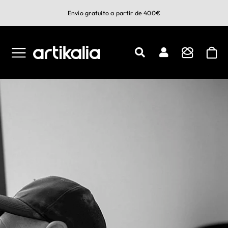
Saltar
Envío gratuito a partir de 400€
al
contenido