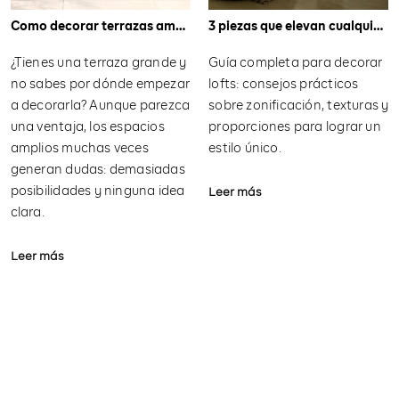
Como decorar terrazas amplias
3 piezas que elevan cualquier salón: las claves para conseguir un espacio elegante y con personalidad
¿Tienes una terraza grande y
Guía completa para decorar
no sabes por dónde empezar
lofts: consejos prácticos
a decorarla? Aunque parezca
sobre zonificación, texturas y
una ventaja, los espacios
proporciones para lograr un
amplios muchas veces
estilo único.
generan dudas: demasiadas
posibilidades y ninguna idea
Leer más
clara.
Leer más