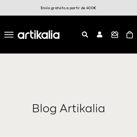
Saltar
Envío gratuito a partir de 400€
al
contenido
Blog Artikalia