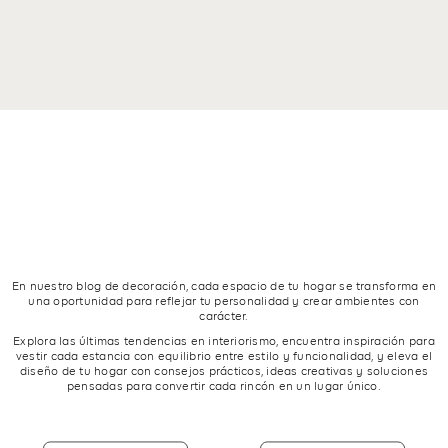
En nuestro blog de decoración, cada espacio de tu hogar se transforma en
una oportunidad para reflejar tu personalidad y crear ambientes con
carácter.
Explora las últimas tendencias en interiorismo, encuentra inspiración para
vestir cada estancia con equilibrio entre estilo y funcionalidad, y eleva el
diseño de tu hogar con consejos prácticos, ideas creativas y soluciones
pensadas para convertir cada rincón en un lugar único.