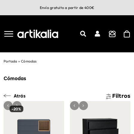
Saltar
Envío gratuito a partir de 400€
al
contenido
Portada
»
Cómodas
Cómodas
Filtros
Atrás
-20%