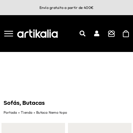
Saltar
Envío gratuito a partir de 400€
al
contenido
Sofás, Butacas
Portada
»
Tienda
»
Butaca Nemo topo