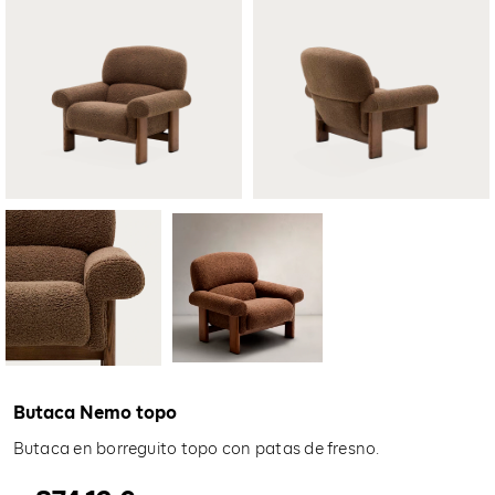
Butaca Nemo topo
Butaca en borreguito topo con patas de fresno.