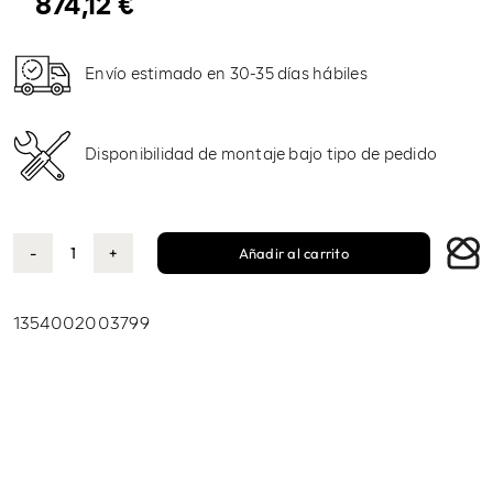
874,12
€
Envío estimado en 30-35 días hábiles
Disponibilidad de montaje bajo tipo de pedido
Añadir al carrito
Butaca
Nemo
topo
1354002003799
cantidad