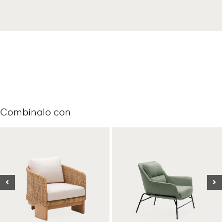
Combínalo con