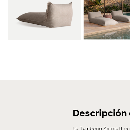
Descripción 
La Tumbona Zermatt rein