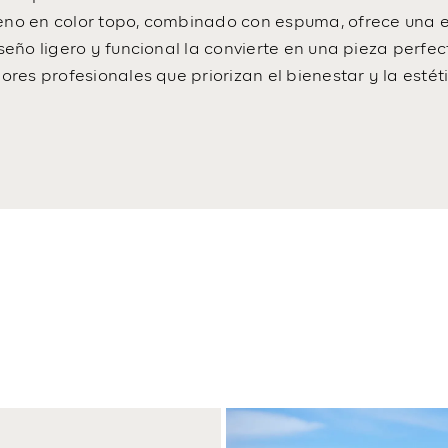
eno en color topo, combinado con espuma, ofrece una e
iseño ligero y funcional la convierte en una pieza perf
iores profesionales que priorizan el bienestar y la esté