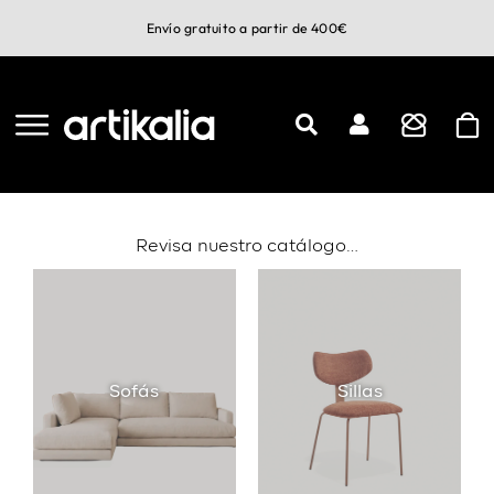
Saltar
Envío gratuito a partir de 400€
al
contenido
Revisa nuestro catálogo…
Sofás
Sillas