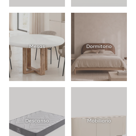
Mesas
Dormitorio
Descanso
Mobiliario