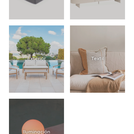
Exterior
Textil
Iluminación