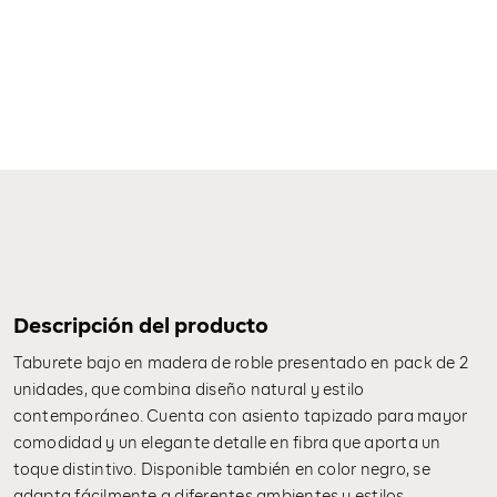
cantidad
Descripción del producto
Taburete bajo en madera de roble presentado en pack de 2
unidades, que combina diseño natural y estilo
contemporáneo. Cuenta con asiento tapizado para mayor
comodidad y un elegante detalle en fibra que aporta un
toque distintivo. Disponible también en color negro, se
adapta fácilmente a diferentes ambientes y estilos