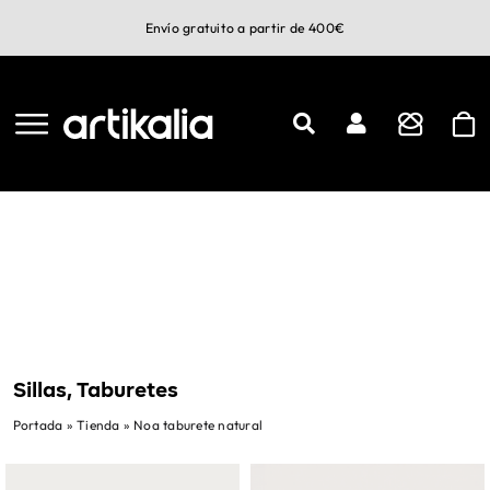
Saltar
Envío gratuito a partir de 400€
al
contenido
Sillas, Taburetes
Portada
»
Tienda
»
Noa taburete natural