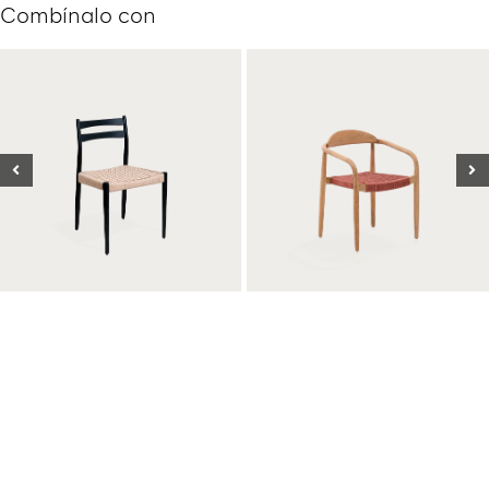
Combínalo con