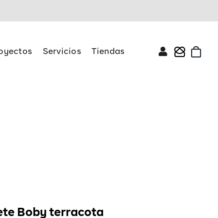
oyectos
Servicios
Tiendas
ete Boby terracota