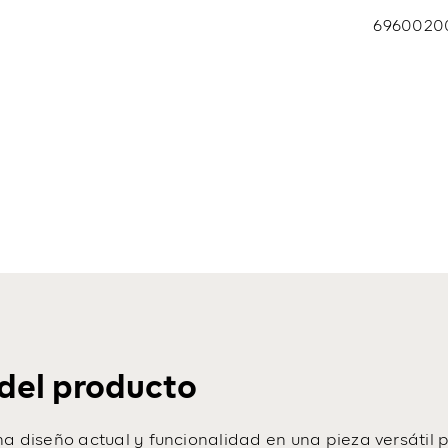
Bo
te
6960020
ca
del producto
a diseño actual y funcionalidad en una pieza versátil