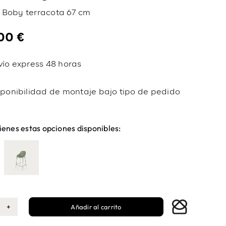
 Boby terracota 67 cm
,00
€
vío express 48 horas
sponibilidad de montaje bajo tipo de pedido
ienes estas opciones disponibles:
Añadir al carrito
burete