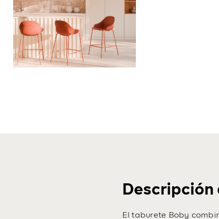
Descripción 
El taburete Boby combin