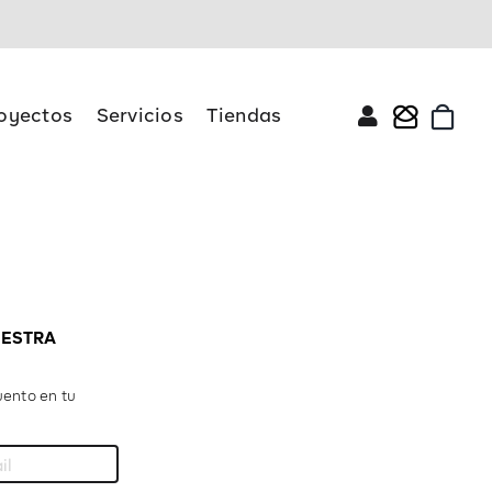
oyectos
Servicios
Tiendas
UESTRA
ento en tu