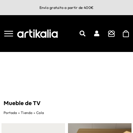
Saltar
Envío gratuito a partir de 400€
al
contenido
Mueble de TV
Portada
»
Tienda
»
Cala