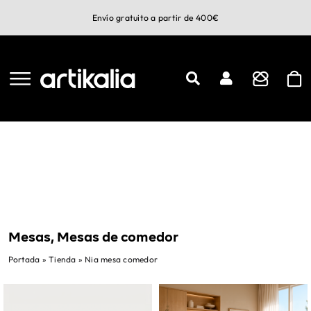
Saltar
Envío gratuito a partir de 400€
al
contenido
Mesas, Mesas de comedor
Portada
»
Tienda
»
Nia mesa comedor