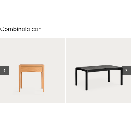
Combínalo con