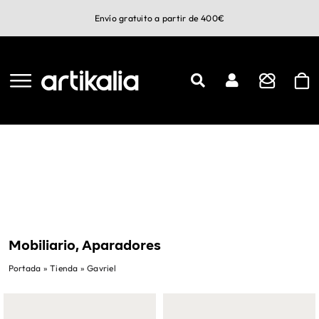
Saltar
Envío gratuito a partir de 400€
al
contenido
Mobiliario, Aparadores
Portada
»
Tienda
»
Gavriel