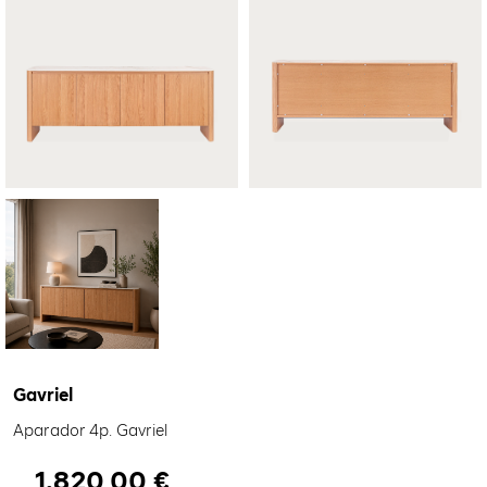
Gavriel
Aparador 4p. Gavriel
1.820,00
€